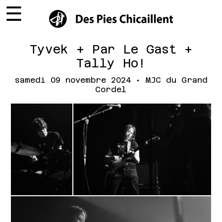
☰
×
Tyvek + Par Le Gast +
Tally Ho!
samedi 09 novembre 2024 • MJC du Grand
Cordel