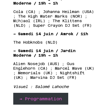
Moderne / 19h → 1h
Cola (CA) ; Johanna Heilman (USA)
; The High Water Marks (NOR) ;
M(h)aol (IRL) ; The Klittens
(NLD) ; Super Crayon DJ Set (FR)
→ Samedi 14 juin / Amrok / 11h
The Hobknobs (NLD)
→ Samedi 14 juin / Jardin
Moderne / 19h → 1h
Alien Nosejob (AUS) ; Gus
Englehorn (CA) ; Marcel Wave (UK)
; Memorials (UK) ; Nightshift
(UK) ; Marvina DJ Set (FR)
Visuel : Salomé Lahoche
→
Programmation