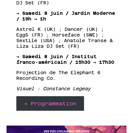
DJ Set (FR)
→ Samedi 8 juin / Jardin Moderne
/ 19h → 1h
Astrel K (UK) ; Dancer (UK) ;
EggS (FR) ; Horseface (SWE) ;
Sextile (USA) ; Anatole Transe &
Liza Liza DJ Set (FR)
→ Samedi 8 juin / Institut
franco-américain / 15h30 → 17h30
Projection de The Elephant 6
Recording Co.
Visuel : Constance Legeay
→
Programmation