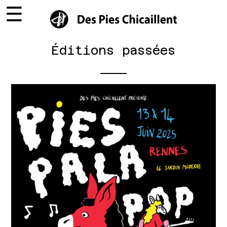
☰
×
Éditions passées