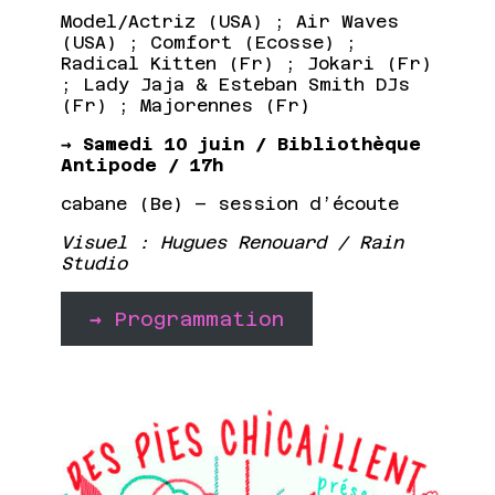
Model/Actriz (USA) ; Air Waves
(USA) ; Comfort (Ecosse) ;
Radical Kitten (Fr) ; Jokari (Fr)
; Lady Jaja & Esteban Smith DJs
(Fr) ; Majorennes (Fr)
→ Samedi 10 juin / Bibliothèque
Antipode / 17h
cabane (Be) – session d’écoute
Visuel : Hugues Renouard / Rain
Studio
→
Programmation