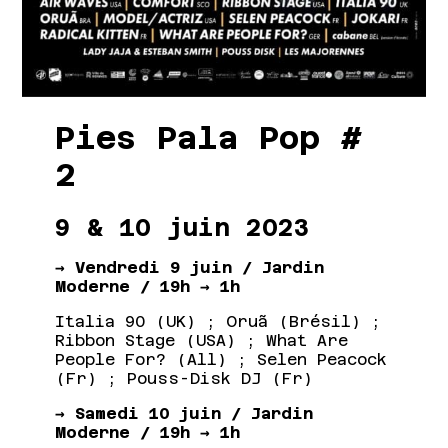
Pies Pala Pop #
2
9 & 10 juin 2023
→ Vendredi 9 juin / Jardin
Moderne / 19h → 1h
Italia 90 (UK) ; Oruã (Brésil) ;
Ribbon Stage (USA) ; What Are
People For? (All) ; Selen Peacock
(Fr) ; Pouss-Disk DJ (Fr)
→ Samedi 10 juin / Jardin
Moderne / 19h → 1h