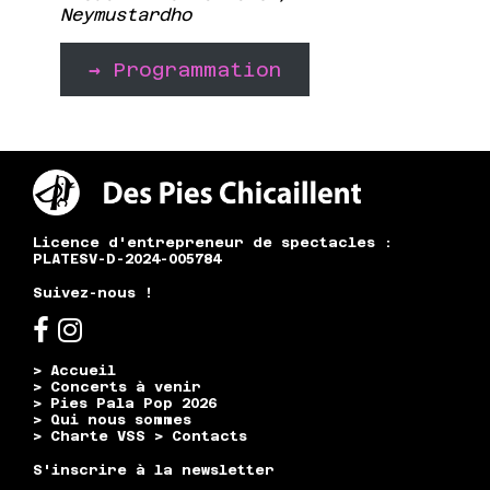
Neymustardho
→
Programmation
Licence d'entrepreneur de spectacles :
PLATESV-D-2024-005784
Suivez-nous !
> Accueil
> Concerts à venir
> Pies Pala Pop 2026
> Qui nous sommes
> Charte VSS
> Contacts
S'inscrire à la newsletter