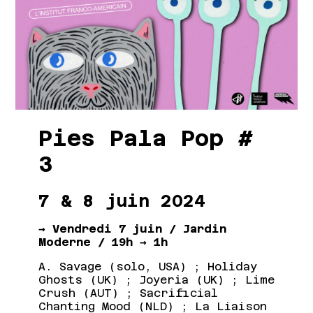
Pies Pala Pop #
3
7 & 8 juin 2024
→ Vendredi 7 juin / Jardin
Moderne / 19h → 1h
A. Savage (solo, USA) ; Holiday
Ghosts (UK) ; Joyeria (UK) ; Lime
Crush (AUT) ; Sacrificial
Chanting Mood (NLD) ; La Liaison