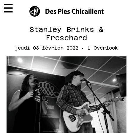
☰
×
Stanley Brinks &
Freschard
jeudi 03 février 2022 • L'Overlook