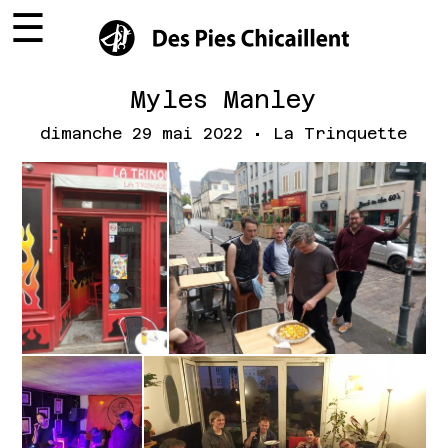
☰
×
Myles Manley
dimanche 29 mai 2022 • La Trinquette