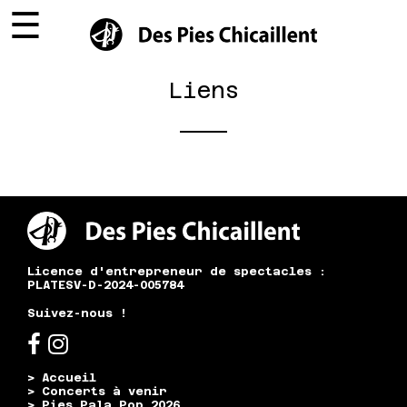
☰
×
Liens
Licence d'entrepreneur de spectacles :
PLATESV-D-2024-005784
Suivez-nous !
> Accueil
> Concerts à venir
> Pies Pala Pop 2026