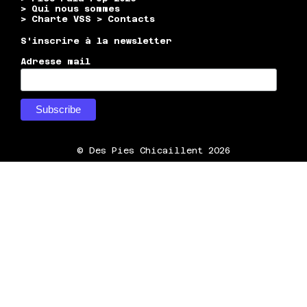
> Qui nous sommes
> Charte VSS
> Contacts
S'inscrire à la newsletter
Adresse mail
© Des Pies Chicaillent 2026