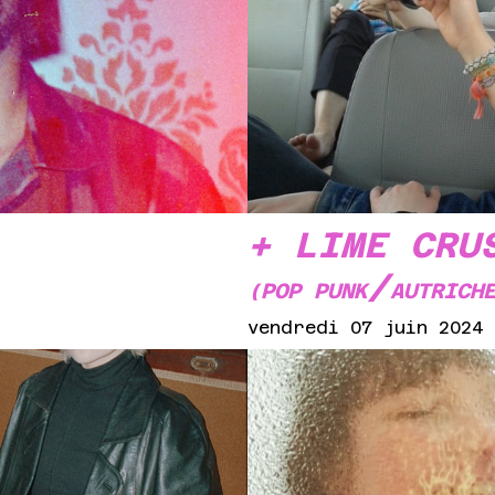
+ LIME CRU
/
(POP PUNK
AUTRICH
vendredi 07 juin 2024