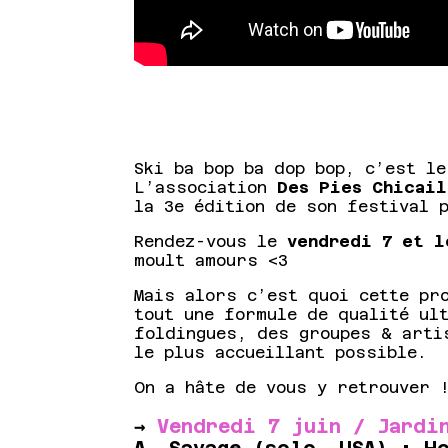
Ski ba bop ba dop bop, c’est le
L’association
Des Pies Chicail
la 3e édition de son festival 
Rendez-vous le
vendredi 7 et l
moult amours <3
Mais alors c’est quoi cette pr
tout une formule de qualité ul
foldingues, des groupes & arti
le plus accueillant possible.
On a hâte de vous y retrouver 
→
Vendredi 7 juin / Jardi