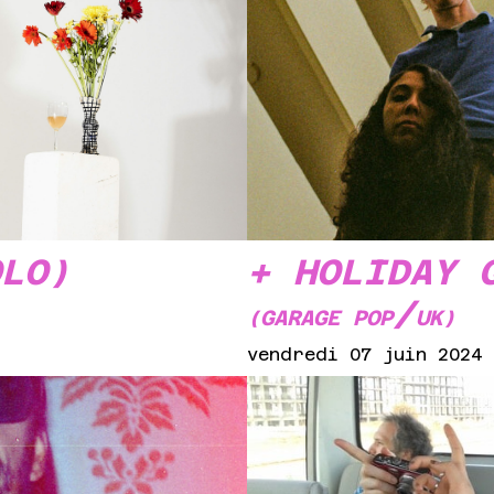
OLO)
+ HOLIDAY 
/
(GARAGE POP
UK)
vendredi 07 juin 2024