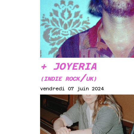
+ JOYERIA
/
(INDIE ROCK
UK)
vendredi 07 juin 2024