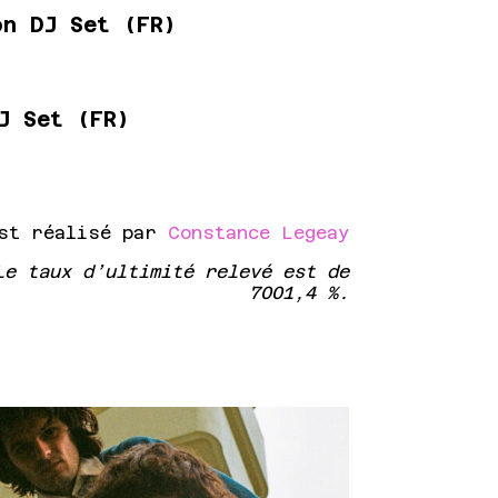
n DJ Set (FR)
J Set (FR)
est réalisé par
Constance Legeay
Le taux d’ultimité relevé est de
7001,4 %.