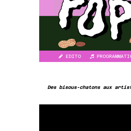
EDITO
PROGRAMMATI
Des bisous-chatons aux artis