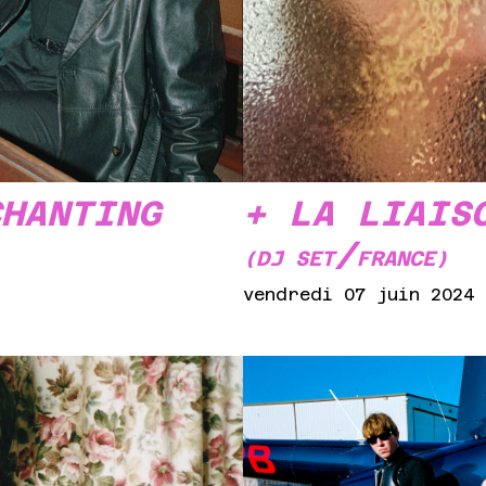
CHANTING
+ LA LIAIS
/
(DJ SET
FRANCE)
vendredi 07 juin 2024