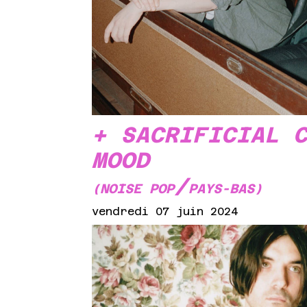
+ SACRIFICIAL 
MOOD
/
(NOISE POP
PAYS-BAS)
vendredi 07 juin 2024