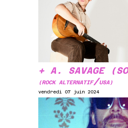
+ A. SAVAGE (S
/
(ROCK ALTERNATIF
USA)
vendredi 07 juin 2024