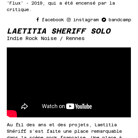
'Flux' - 2019, qui a été encensé par la
critique.
facebook
instagram
bandcamp
LAETITIA SHERIFF SOLO
Indie Rock Noise
/ Rennes
Au fil des ans et des projets, Laetitia
Shériff s’est faite une place remarquable
dans la scène rock française. Une place à