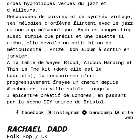
ondes hypnotiques venues du jazz et
d’ailleurs.
Rehaussées de cuivres et de synthés vintage,
ses mélodies d’orfèvre flirtent avec le jazz
ou une pop mélancolique. Avec un songwriting
aussi simple que précis et une palette si
riche, elle dévoile un petit bijou de
méticulosité : Prize, son album à sortir en
janvier.
A la table de Weyes Blood, Aldous Harding et
This is The Kit (dont elle est la
bassiste), la Londonienne s’est
progressivement frayée un chemin depuis
Winchester, sa ville natale, jusqu'à
l'épicentre créatif de Londres, en passant
par la scène DIY animée de Bristol.
facebook
instagram
bandcamp
site
web
RACHAEL DADD
Folk Pop
/ UK