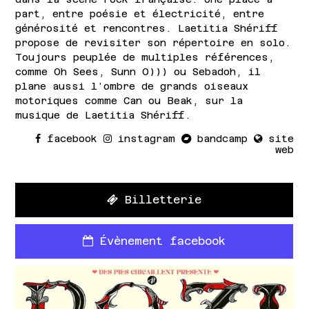
part, entre poésie et électricité, entre
générosité et rencontres. Laetitia Shériff
propose de revisiter son répertoire en solo.
Toujours peuplée de multiples références,
comme Oh Sees, Sunn O))) ou Sebadoh, il
plane aussi l’ombre de grands oiseaux
motoriques comme Can ou Beak, sur la
musique de Laetitia Shériff.
facebook
instagram
bandcamp
site
web
Billetterie
Évènement facebook