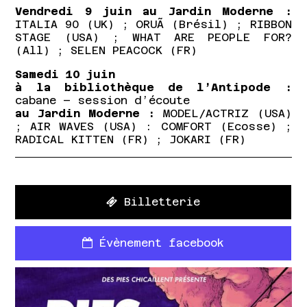
Vendredi 9 juin au Jardin Moderne :
ITALIA 90 (UK) ; ORUÃ (Brésil) ; RIBBON
STAGE (USA) ; WHAT ARE PEOPLE FOR?
(All) ; SELEN PEACOCK (FR)
Samedi 10 juin
à la bibliothèque de l’Antipode :
cabane – session d’écoute
au Jardin Moderne :
MODEL/ACTRIZ (USA)
; AIR WAVES (USA) : COMFORT (Ecosse) ;
RADICAL KITTEN (FR) ; JOKARI (FR)
Billetterie
Évènement facebook