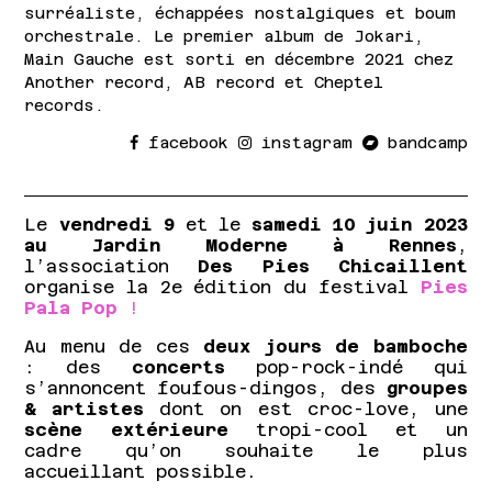
surréaliste, échappées nostalgiques et boum
orchestrale. Le premier album de Jokari,
Main Gauche est sorti en décembre 2021 chez
Another record, AB record et Cheptel
records.
facebook
instagram
bandcamp
Le
vendredi 9
et le
samedi 10 juin 2023
au Jardin Moderne à Rennes
,
l’association
Des Pies Chicaillent
organise la 2e édition du festival
Pies
Pala Pop
!
Au menu de ces
deux jours de bamboche
: des
concerts
pop-rock-indé qui
s’annoncent foufous-dingos, des
groupes
& artistes
dont on est croc-love, une
scène extérieure
tropi-cool et un
cadre qu’on souhaite le plus
accueillant possible.