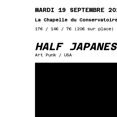
MARDI 19 SEPTEMBRE 2
La Chapelle du Conservatoir
17€ / 14€ / 7€ (20€ sur place)
HALF JAPANES
Art Punk
/ USA