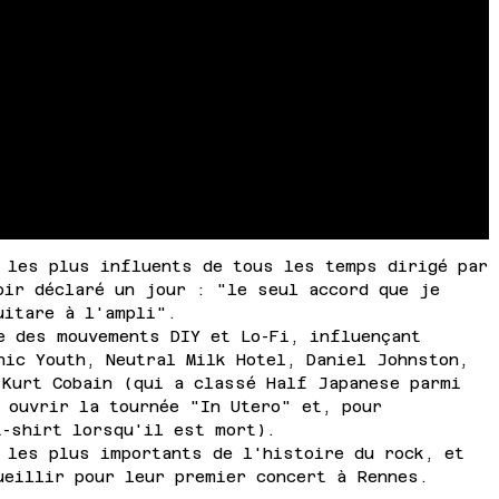
 les plus influents de tous les temps dirigé par
oir déclaré un jour : "le seul accord que je
uitare à l'ampli".
e des mouvements DIY et Lo-Fi, influençant
nic Youth, Neutral Milk Hotel, Daniel Johnston,
 Kurt Cobain (qui a classé Half Japanese parmi
 ouvrir la tournée "In Utero" et, pour
t-shirt lorsqu'il est mort).
 les plus importants de l'histoire du rock, et
ueillir pour leur premier concert à Rennes.