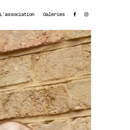
×
L’association
Galeries