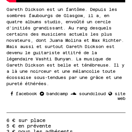
Gareth Dickson est un fantôme. Depuis les
sombres faubourgs de Glasgow, il a, en
quatre albums studio, envoûté un cercle
d’initiés grandissant. Au rang desquels
certains des musiciens actuels les plus
novateurs, dont Juana Molina et Max Richter.
Mais aussi et surtout Gareth Dickson est
devenu le guitariste attitré de la
légendaire Vashti Bunyan. La musique de
Gareth Dickson est belle et ténébreuse. Il y
a là une noirceur et une mélancolie toute
écossaise sous-tendues par une grâce et une
pureté éthérées.
facebook
bandcamp
soundcloud
site
web
6 € sur place
5 € en prévente
3 € pour les adhérents