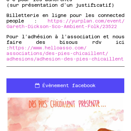
(sur présentation d’un justificatif)
Billetterie en ligne pour les connected
people :
https://yurplan.com/event/
Gareth-Dickson-Sco-Ambient-
Folk/23522
Pour l’adhésion à l’association et nous
faire des bisous rdv ici
:
https://www.helloasso.com/
associations/
des-pies-chicaillent/
adhesions/
adhesion-des-pies-chicaille
nt
Évènement facebook